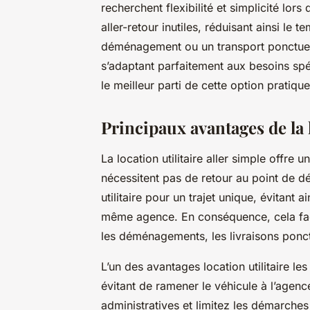
recherchent flexibilité et simplicité lors
aller-retour inutiles, réduisant ainsi le 
déménagement ou un transport ponctuel, 
s’adaptant parfaitement aux besoins sp
le meilleur parti de cette option pratiq
Principaux avantages de la l
La location utilitaire aller simple offre u
nécessitent pas de retour au point de d
utilitaire pour un trajet unique, évitant a
même agence. En conséquence, cela fac
les déménagements, les livraisons ponctu
L’un des avantages location utilitaire l
évitant de ramener le véhicule à l’agen
administratives et limitez les démarches