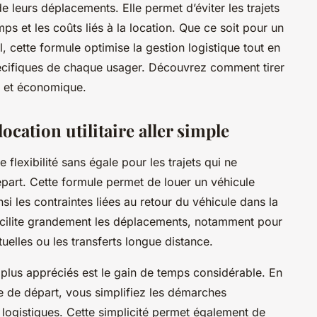
 de leurs déplacements. Elle permet d’éviter les trajets
temps et les coûts liés à la location. Que ce soit pour un
cette formule optimise la gestion logistique tout en
écifiques de chaque usager. Découvrez comment tirer
ue et économique.
ocation utilitaire aller simple
ne flexibilité sans égale pour les trajets qui ne
épart. Cette formule permet de louer un véhicule
insi les contraintes liées au retour du véhicule dans la
ilite grandement les déplacements, notamment pour
elles ou les transferts longue distance.
es plus appréciés est le gain de temps considérable. En
ce de départ, vous simplifiez les démarches
 logistiques. Cette simplicité permet également de