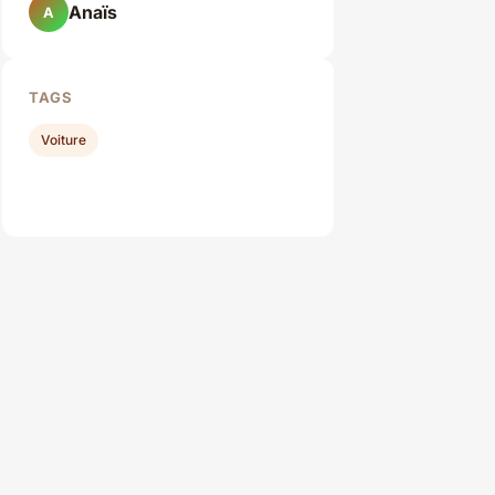
Anaïs
A
TAGS
Voiture