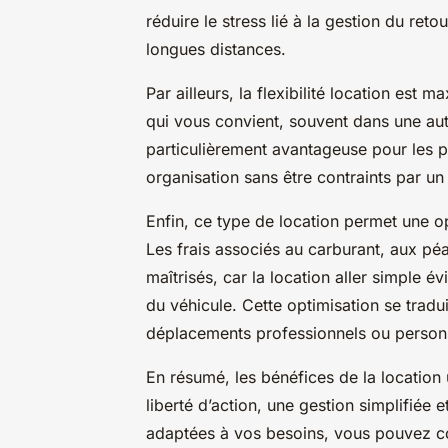
réduire le stress lié à la gestion du ret
longues distances.
Par ailleurs, la flexibilité location est 
qui vous convient, souvent dans une autr
particulièrement avantageuse pour les pr
organisation sans être contraints par un 
Enfin, ce type de location permet une op
Les frais associés au carburant, aux pé
maîtrisés, car la location aller simple év
du véhicule. Cette optimisation se tradu
déplacements professionnels ou person
En résumé, les bénéfices de la location u
liberté d’action, une gestion simplifiée
adaptées à vos besoins, vous pouvez c