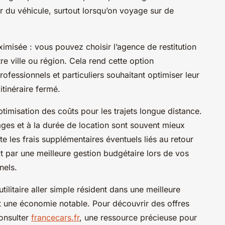
our du véhicule, surtout lorsqu’on voyage sur de
maximisée : vous pouvez choisir l’agence de restitution
e ville ou région. Cela rend cette option
ofessionnels et particuliers souhaitant optimiser leur
itinéraire fermé.
timisation des coûts pour les trajets longue distance.
ages et à la durée de location sont souvent mieux
ite les frais supplémentaires éventuels liés au retour
it par une meilleure gestion budgétaire lors de vos
nels.
tilitaire aller simple résident dans une meilleure
 et une économie notable. Pour découvrir des offres
onsulter
francecars.fr
, une ressource précieuse pour