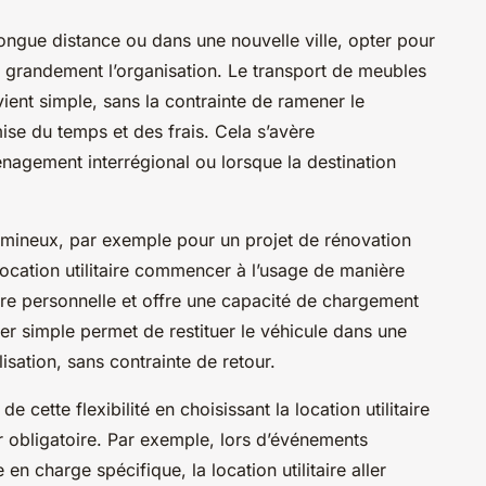
ngue distance ou dans une nouvelle ville, opter pour
lite grandement l’organisation. Le transport de meubles
ient simple, sans la contrainte de ramener le
omise du temps et des frais. Cela s’avère
énagement interrégional ou lorsque la destination
umineux, par exemple pour un projet de rénovation
location utilitaire commencer à l’usage de manière
ture personnelle et offre une capacité de chargement
aller simple permet de restituer le véhicule dans une
isation, sans contrainte de retour.
e cette flexibilité en choisissant la location utilitaire
r obligatoire. Par exemple, lors d’événements
 en charge spécifique, la location utilitaire aller