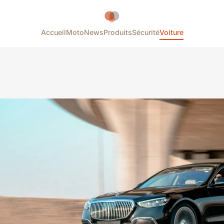
Accueil
Moto
News
Produits
Sécurité
Voiture