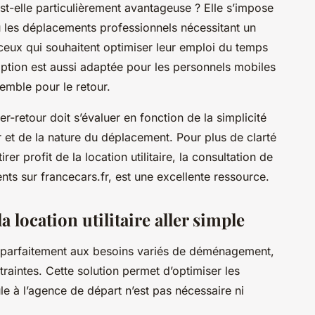
est-elle particulièrement avantageuse ? Elle s’impose
es déplacements professionnels nécessitant un
 ceux qui souhaitent optimiser leur emploi du temps
e option est aussi adaptée pour les personnels mobiles
emble pour le retour.
er-retour doit s’évaluer en fonction de la simplicité
r et de la nature du déplacement. Pour plus de clarté
er profit de la location utilitaire, la consultation de
nts sur francecars.fr, est une excellente ressource.
 location utilitaire aller simple
ond parfaitement aux besoins variés de déménagement,
traintes. Cette solution permet d’optimiser les
e à l’agence de départ n’est pas nécessaire ni