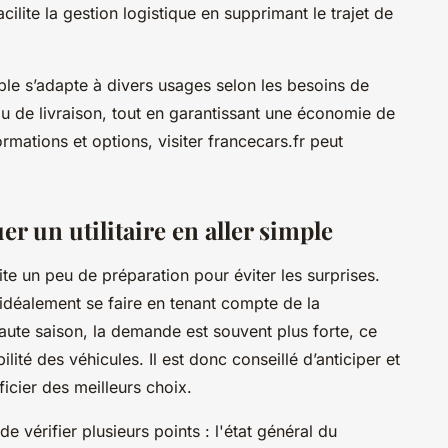
cilite la gestion logistique en supprimant le trajet de
imple s’adapte à divers usages selon les besoins de
 de livraison, tout en garantissant une économie de
rmations et options, visiter francecars.fr peut
r un utilitaire en aller simple
site un peu de préparation pour éviter les surprises.
it idéalement se faire en tenant compte de la
 haute saison, la demande est souvent plus forte, ce
ilité des véhicules. Il est donc conseillé d’anticiper et
icier des meilleurs choix.
de vérifier plusieurs points : l'état général du