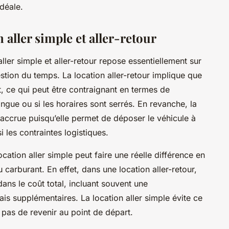
idéale.
aller simple et aller-retour
aller simple et aller-retour repose essentiellement sur
estion du temps. La location aller-retour implique que
t, ce qui peut être contraignant en termes de
longue ou si les horaires sont serrés. En revanche, la
té accrue puisqu’elle permet de déposer le véhicule à
i les contraintes logistiques.
cation aller simple peut faire une réelle différence en
au carburant. En effet, dans une location aller-retour,
 dans le coût total, incluant souvent une
is supplémentaires. La location aller simple évite ce
it pas de revenir au point de départ.