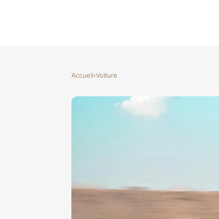
Accueil
›
Voiture