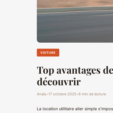
VOITURE
Top avantages de 
découvrir
Anaïs
•
17 octobre 2025
•
6 min de lecture
La location utilitaire aller simple s'im