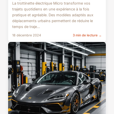
La trottinette électrique Micro transforme vos
trajets quotidiens en une expérience à la fois
pratique et agréable. Des modèles adaptés aux
déplacements urbains permettent de réduire le
temps de traje...
18 décembre 2024
3 min de lecture →