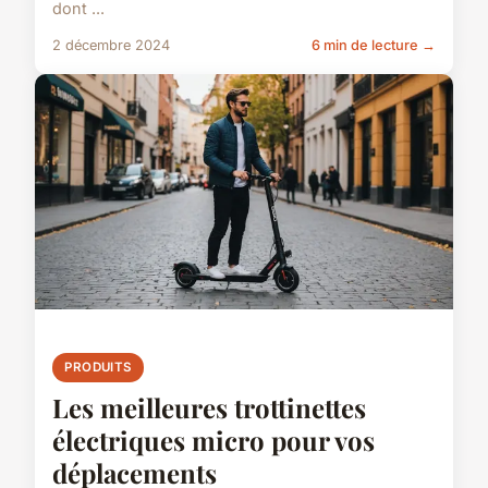
dont ...
2 décembre 2024
6 min de lecture →
PRODUITS
Les meilleures trottinettes
électriques micro pour vos
déplacements