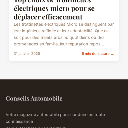
électriques micro pour se
déplacer efficacement
Les trottinettes électriques Micro se distinguent par
leur ingénierie raffinée et leur adaptabilité. Que ce
soit pour des trajets urbains quotidiens ou des
promenades en famille, leur réputation repos...
31 janvier 2025
6 min de lecture →
Conseils Automobile
Votre magazine automobile pour conduire en toute
connaissance