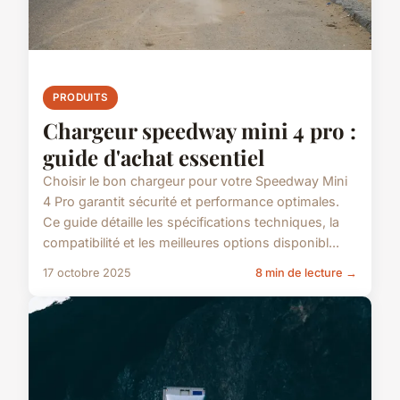
PRODUITS
Chargeur speedway mini 4 pro :
guide d'achat essentiel
Choisir le bon chargeur pour votre Speedway Mini
4 Pro garantit sécurité et performance optimales.
Ce guide détaille les spécifications techniques, la
compatibilité et les meilleures options disponibl...
17 octobre 2025
8 min de lecture →