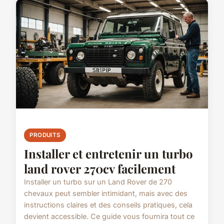
PRODUITS
Installer et entretenir un turbo
land rover 270cv facilement
Installer un turbo sur un Land Rover de 270
chevaux peut sembler intimidant, mais avec des
instructions claires et des conseils pratiques, cela
devient accessible. Ce guide vous fournira tout ce