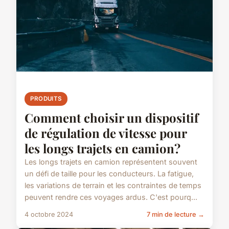
PRODUITS
Comment choisir un dispositif
de régulation de vitesse pour
les longs trajets en camion?
Les longs trajets en camion représentent souvent
un défi de taille pour les conducteurs. La fatigue,
les variations de terrain et les contraintes de temps
peuvent rendre ces voyages ardus. C'est pourq...
4 octobre 2024
7 min de lecture →